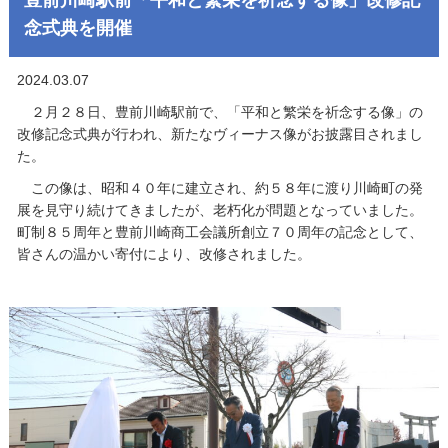
念式典を開催
2024.03.07
２月２８日、豊前川崎駅前で、「平和と繁栄を祈念する像」の
改修記念式典が行われ、新たなヴィーナス像がお披露目されまし
た。
この像は、昭和４０年に建立され、約５８年に渡り川崎町の発
展を見守り続けてきましたが、老朽化が問題となっていました。
町制８５周年と豊前川崎商工会議所創立７０周年の記念として、
皆さんの温かい寄付により、改修されました。