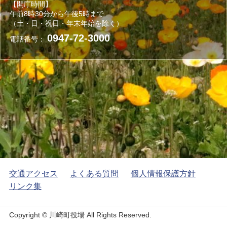
【開庁時間】
午前8時30分から午後5時まで
（土・日・祝日・年末年始を除く）
0947-72-3000
電話番号：
交通アクセス
よくある質問
個人情報保護方針
リンク集
Copyright © 川崎町役場 All Rights Reserved.