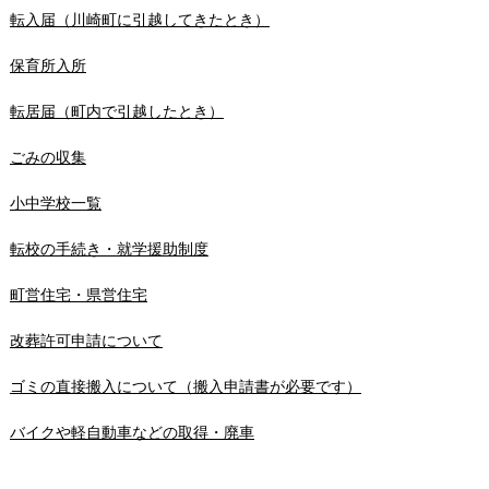
転入届（川崎町に引越してきたとき）
保育所入所
転居届（町内で引越したとき）
ごみの収集
小中学校一覧
転校の手続き・就学援助制度
町営住宅・県営住宅
改葬許可申請について
ゴミの直接搬入について（搬入申請書が必要です）
バイクや軽自動車などの取得・廃車