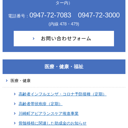
ター内）
0947-72-7083 0947-72-3000
電話番号：
(内線 478・479)
医療・健康・福祉
医療・健康
高齢者インフルエンザ・コロナ予防接種（定期）
高齢者帯状疱疹（定期）
川崎町アピアランスケア推進事業
骨髄移植に関連した助成金のお知らせ