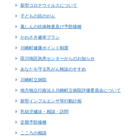
新型コロナウイルスについて
子どもの目のがん
風しんの抗体検査及び予防接種
かわさき健幸プラン
川崎町健康ポイント制度
田川地区急患センターからのお知らせ
あなたを守る乳がん検診のすすめ
川崎町立病院
地方独立行政法人川崎町立病院評価委員会について
新型インフルエンザ等行動計画
乳幼児健診・相談・訪問
定期予防接種
こころの相談