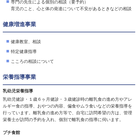
専門の先生による個別の相談（要予約）
育児のこと、心と体の発達について不安があるときなどの相談
健康増進事業
健康教室、相談
特定健康指導
こころの相談について
栄養指導事業
乳幼児栄養指導
乳幼児健診・１歳６ヶ月健診・３歳健診時の離乳食の進め方やアレ
ルギー食の指導、おやつの内容、偏食やムラ食いなどの栄養指導を
行っています。離乳食の進め方等で、自宅に訪問希望の方は、管理
栄養士が訪問の予約を入れ、個別で離乳食の指導に伺います。
プチ食館