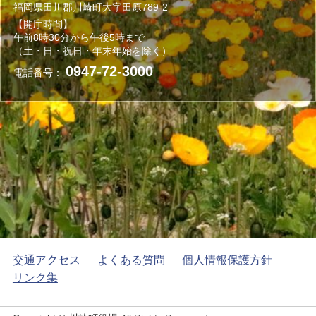
福岡県田川郡川崎町大字田原789-2
【開庁時間】
午前8時30分から午後5時まで
（土・日・祝日・年末年始を除く）
0947-72-3000
電話番号：
交通アクセス
よくある質問
個人情報保護方針
リンク集