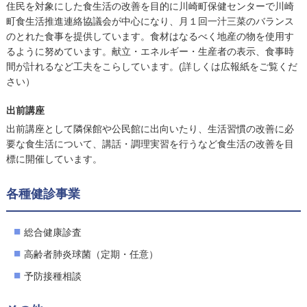
住民を対象にした食生活の改善を目的に川崎町保健センターで川崎
町食生活推進連絡協議会が中心になり、月１回一汁三菜のバランス
のとれた食事を提供しています。食材はなるべく地産の物を使用す
るように努めています。献立・エネルギー・生産者の表示、食事時
間が計れるなど工夫をこらしています。(詳しくは広報紙をご覧くだ
さい）
出前講座
出前講座として隣保館や公民館に出向いたり、生活習慣の改善に必
要な食生活について、講話・調理実習を行うなど食生活の改善を目
標に開催しています。
各種健診事業
総合健康診査
高齢者肺炎球菌（定期・任意）
予防接種相談