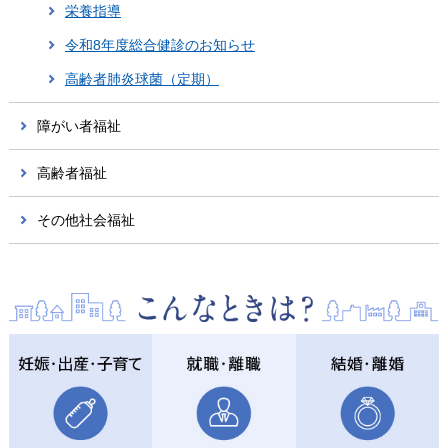
栄養指導
令和8年度総合健診のお知らせ
高齢者肺炎球菌（定期）
障がい者福祉
高齢者福祉
その他社会福祉