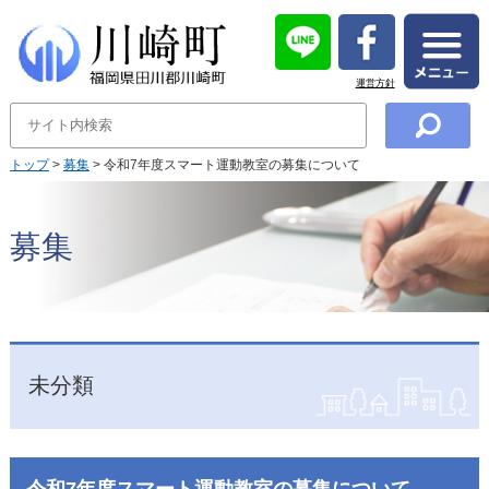
運営方針
トップ
>
募集
> 令和7年度スマート運動教室の募集について
募集
未分類
令和7年度スマート運動教室の募集について