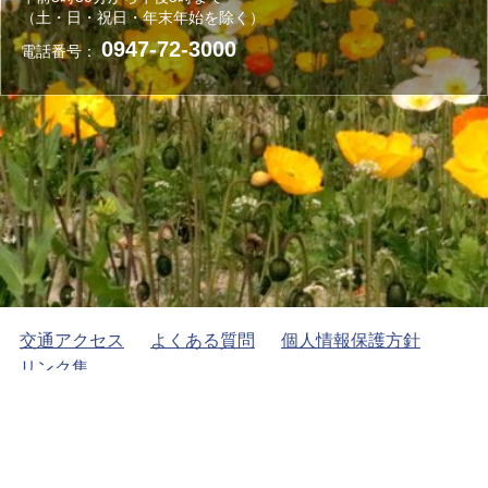
（土・日・祝日・年末年始を除く）
0947-72-3000
電話番号：
交通アクセス
よくある質問
個人情報保護方針
リンク集
Copyright © 川崎町役場 All Rights Reserved.
モバイル
PC