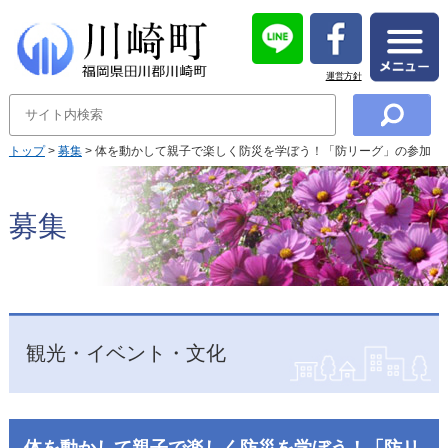
運営方針
トップ
>
募集
> 体を動かして親子で楽しく防災を学ぼう！「防リーグ」の参加
者を募集します！
募集
観光・イベント・文化
体を動かして親子で楽しく防災を学ぼう！「防リ