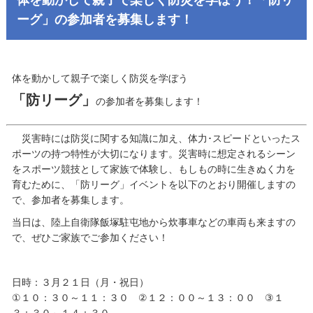
ーグ」の参加者を募集します！
体を動かして親子で楽しく防災を学ぼう
「防リーグ」
の参加者を募集します！
災害時には防災に関する知識に加え、体力･スピードといったス
ポーツの持つ特性が大切になります。災害時に想定されるシーン
をスポーツ競技として家族で体験し、もしもの時に生きぬく力を
育むために、「防リーグ」イベントを以下のとおり開催しますの
で、参加者を募集します。
当日は、陸上自衛隊飯塚駐屯地から炊事車などの車両も来ますの
で、ぜひご家族でご参加ください！
日時：３月２１日（月・祝日）
①１０：３０～１１：３０ ②１２：００～１３：００ ③１