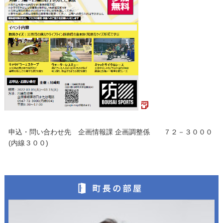
申込・問い合わせ先 企画情報課 企画調整係 ７２－３０００
(内線３００)