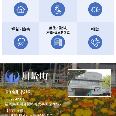
川崎町役場
〒827-8501
福岡県田川郡川崎町大字田原789-2
【開庁時間】
午前8時30分から午後5時まで