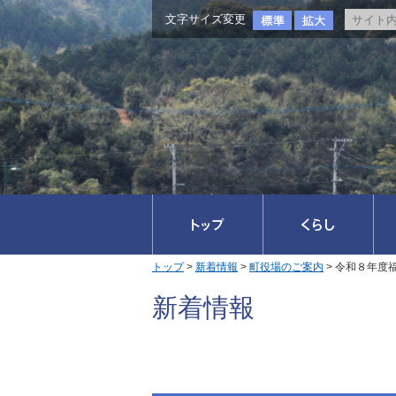
文字サイズ変更
トップ
>
新着情報
>
町役場のご案内
> 令和８年度
新着情報