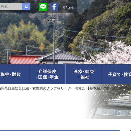
運営方針
福岡県自主防災組織・女性防火クラブ等リーダー研修会 【基本編】の開催について