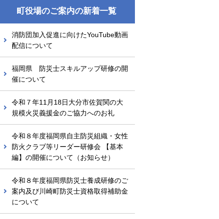
町役場のご案内の新着一覧
消防団加入促進に向けたYouTube動画
配信について
福岡県 防災士スキルアップ研修の開
催について
令和７年11月18日大分市佐賀関の大
規模火災義援金のご協力へのお礼
令和８年度福岡県自主防災組織・女性
防火クラブ等リーダー研修会 【基本
編】の開催について（お知らせ）
令和８年度福岡県防災士養成研修のご
案内及び川崎町防災士資格取得補助金
について