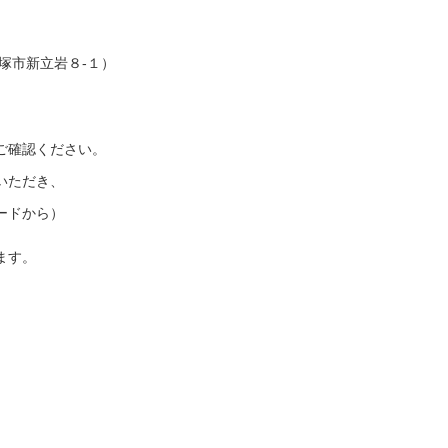
塚市新立岩８-１）
ご確認ください。
いただき、
ードから）
ます。