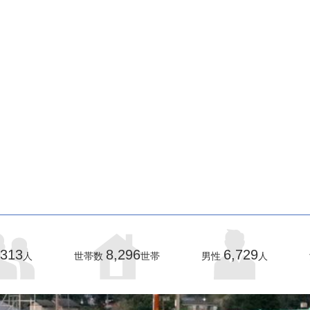
,313
8,296
6,729
人
世帯数
世帯
男性
人