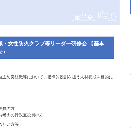
織・女性防火クラブ等リーダー研修会 【基本
せ）
自主防災組織等において、指導的役割を担う人材養成を目的に
役員の方
お考えの行政区役員の方
めたい方等