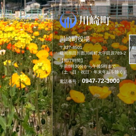
川崎町役場
〒827-8501
福岡県田川郡川崎町大字田原789-2
【開庁時間】
午前8時30分から午後5時まで
（土・日・祝日・年末年始を除く）
0947-72-3000
電話番号：