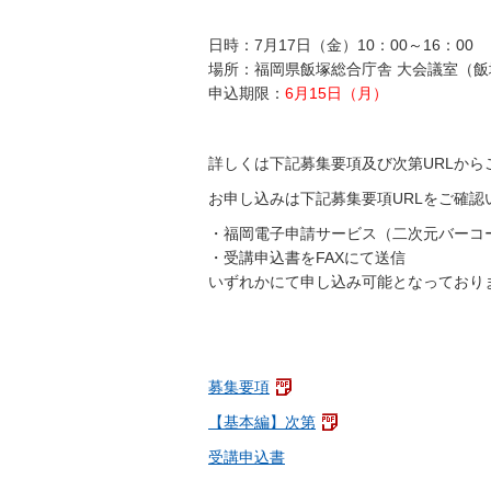
日時：7月17日（金）10：00～16：00
場所：福岡県飯塚総合庁舎 大会議室（飯
申込期限：
6月15日（月）
詳しくは下記募集要項及び次第URLから
お申し込みは下記募集要項URLをご確認
・福岡電子申請サービス（二次元バーコ
・受講申込書をFAXにて送信
いずれかにて申し込み可能となっており
募集要項
【基本編】次第
受講申込書