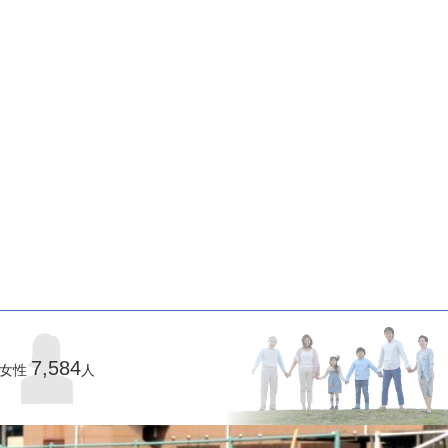
7,584
女性
人