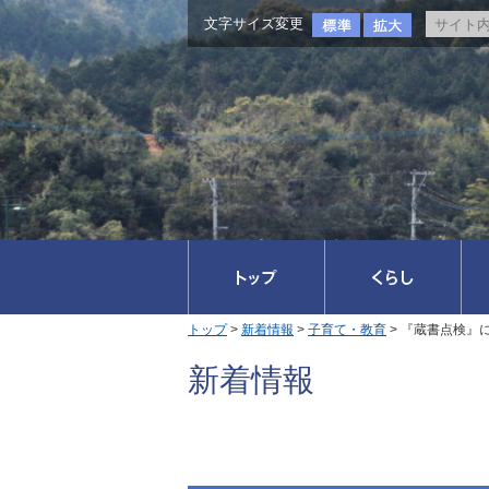
文字サイズ変更
トップ
>
新着情報
>
子育て・教育
> 『蔵書点検』
新着情報