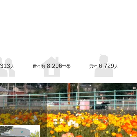
,313
8,296
6,729
人
世帯数
世帯
男性
人