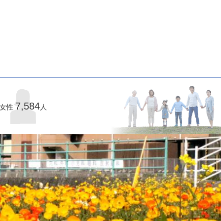
7,584
女性
人