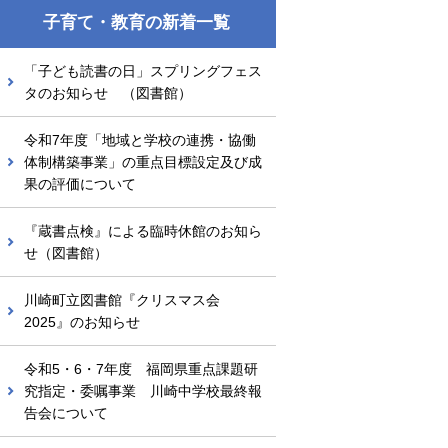
子育て・教育の新着一覧
「子ども読書の日」スプリングフェス
タのお知らせ （図書館）
令和7年度「地域と学校の連携・協働
体制構築事業」の重点目標設定及び成
果の評価について
『蔵書点検』による臨時休館のお知ら
せ（図書館）
川崎町立図書館『クリスマス会
2025』のお知らせ
令和5・6・7年度 福岡県重点課題研
究指定・委嘱事業 川崎中学校最終報
告会について