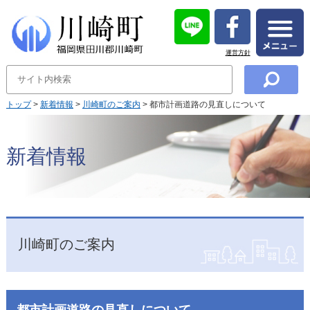
運営方針
トップ
>
新着情報
>
川崎町のご案内
> 都市計画道路の見直しについて
新着情報
川崎町のご案内
都市計画道路の見直しについて