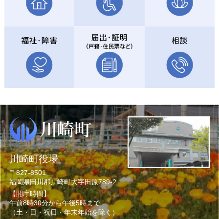
川崎町役場
〒827-8501
福岡県田川郡川崎町大字田原789-2
【開庁時間】
午前8時30分から午後5時まで
（土・日・祝日・年末年始を除く）