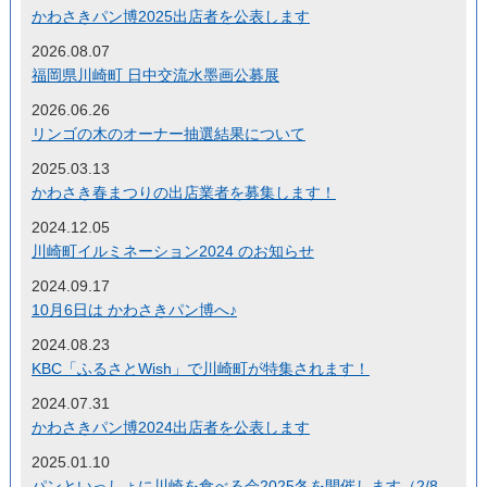
かわさきパン博2025出店者を公表します
2026.08.07
福岡県川崎町 日中交流水墨画公募展
2026.06.26
リンゴの木のオーナー抽選結果について
2025.03.13
かわさき春まつりの出店業者を募集します！
2024.12.05
川崎町イルミネーション2024 のお知らせ
2024.09.17
10月6日は かわさきパン博へ♪
2024.08.23
KBC「ふるさとWish」で川崎町が特集されます！
2024.07.31
かわさきパン博2024出店者を公表します
2025.01.10
パンといっしょに川崎を食べる会2025冬を開催します（2/8、