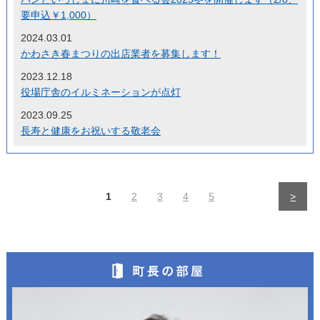
要申込￥1,000）
2024.03.01
かわさき春まつりの出店業者を募集します！
2023.12.18
役場庁舎のイルミネーションが点灯
2023.09.25
長寿と健康をお祝いする敬老会
1
2
3
4
5
>