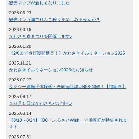
観光マップが新しくなりました！
2026.06.23
観光リンゴ園でりんご狩りを楽しみませんか？
2026.03.16
かわさき春まつりを開催します♪
2026.01.28
【2/8まで点灯期間延長！】かわさきイルミネーション2025
2025.11.21
かわさきイルミネーション2025のお知らせ
2026.07.27
タクシー運転手体験会・合同会社説明会を開催！【福岡県】
2025.09.17
１０月５日はかわさきパン博へ♪
2025.08.14
【8/18～8/24】KBC「ふるさとWish」で川崎町が特集されま
す！
2025.07.31