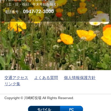
（土・日・祝日・年末年始を除く）
0947-72-3000
電話番号：
交通アクセス
よくある質問
個人情報保護方針
リンク集
Copyright © 川崎町役場 All Rights Reserved.
モバイル
PC