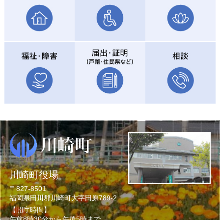
川崎町役場
〒827-8501
福岡県田川郡川崎町大字田原789-2
【開庁時間】
午前8時30分から午後5時まで