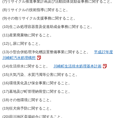
(7)リサイクル推進事業計画及び活動団体奨励金事務に関すること。
(8)リサイクルの技術指導に関すること。
(9)その他リサイクル支援事務に関すること。
(10)生ごみ処理容器普及促進助成金事務に関すること。
(11)産業廃棄物に関すること。
(12)し尿に関すること。
(13)小型合併処理浄化槽設置整備事業に関すること。
平成27年度
川崎町汚水処理構想
(14)生活排水に関すること。
川崎町生活排水処理基本計画
(15)大気汚染、水質汚濁等公害に関すること。
(16)環境美化及び保全事業に関すること。
(17)墓地及び町管理納骨堂に関すること。
(18)その他環境に関すること。
(19)狂犬病予防に関すること。
(20)田川地区斎場組合に関すること。