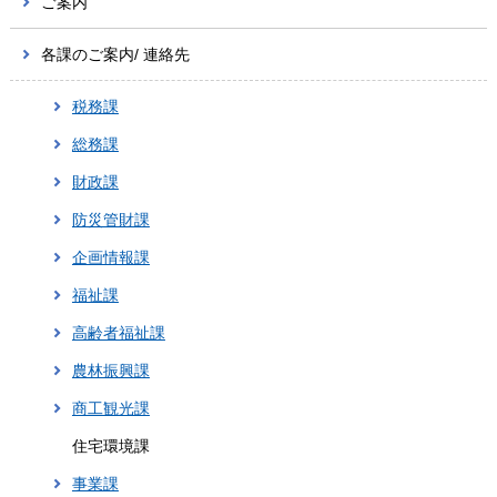
ご案内
各課のご案内/ 連絡先
税務課
総務課
財政課
防災管財課
企画情報課
福祉課
高齢者福祉課
農林振興課
商工観光課
住宅環境課
事業課