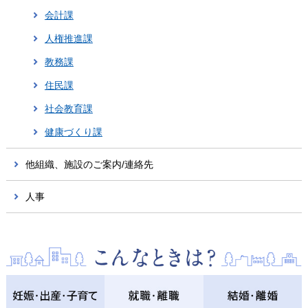
会計課
人権推進課
教務課
住民課
社会教育課
健康づくり課
他組織、施設のご案内/連絡先
人事