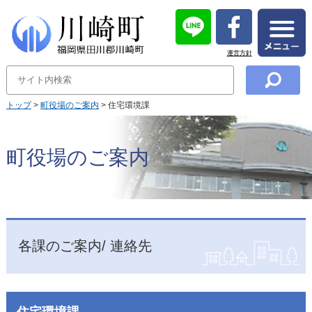
運営方針
トップ
>
町役場のご案内
> 住宅環境課
町役場のご案内
各課のご案内/ 連絡先
住宅環境課