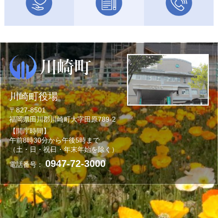
川崎町役場
〒827-8501
福岡県田川郡川崎町大字田原789-2
【開庁時間】
午前8時30分から午後5時まで
（土・日・祝日・年末年始を除く）
0947-72-3000
電話番号：