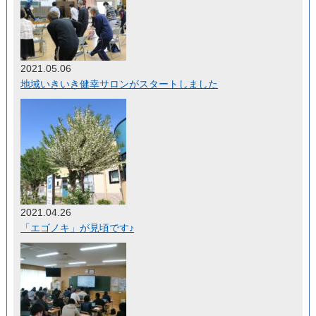
2021.05.06
地域いきいき健幸サロンがスタートしました
2021.04.26
「エゴノキ」が見頃です♪