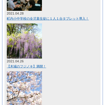
2021.04.28
町内小中学校の全児童生徒に１人１台タブレット導入！
2021.04.26
【木城のフジノキ】満開！