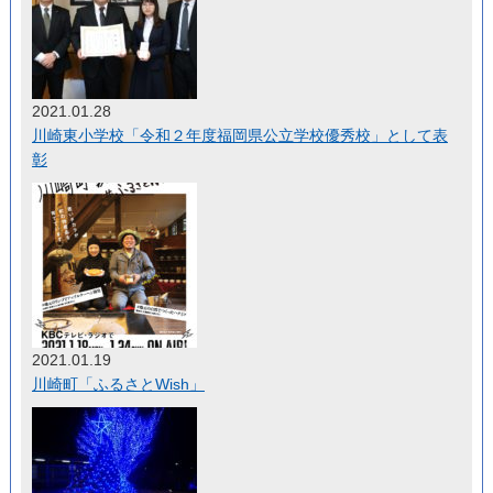
2021.01.28
川崎東小学校「令和２年度福岡県公立学校優秀校」として表
彰
2021.01.19
川崎町「ふるさとWish」