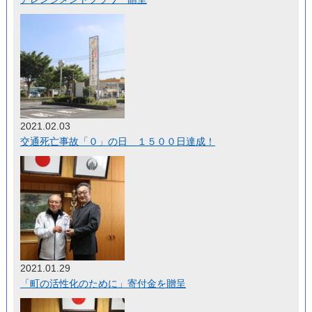
2021.02.03
交通死亡事故「０」の日 １５００日達成！
2021.01.29
「町の活性化のために」寄付金を贈呈