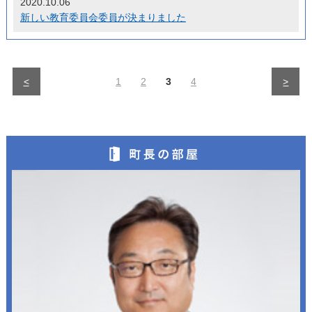
2020.10.06
新しい教育委員会委員が決まりました
<
1
2
3
4
>