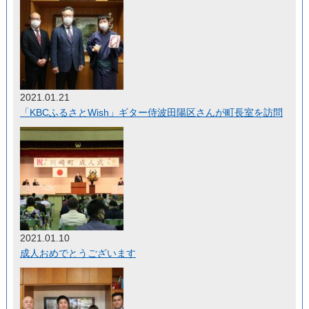
2021.01.21
「KBCふるさとWish」ギター侍波田陽区さんが町長室を訪問
2021.01.10
成人おめでとうございます