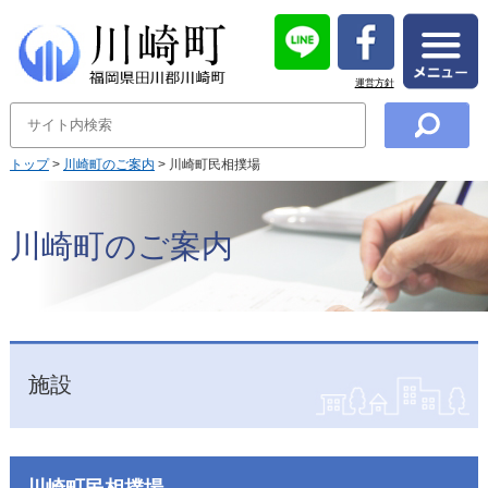
運営方針
トップ
>
川崎町のご案内
> 川崎町民相撲場
川崎町のご案内
施設
川崎町民相撲場