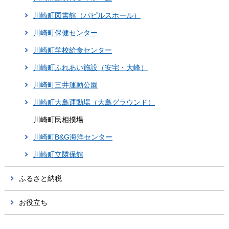
川崎町図書館（パピルスホール）
川崎町保健センター
川崎町学校給食センター
川崎町ふれあい施設（安宅・大峰）
川崎町三井運動公園
川崎町大島運動場（大島グラウンド）
川崎町民相撲場
川崎町B&G海洋センター
川崎町立隣保館
ふるさと納税
お役立ち