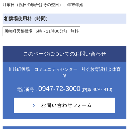
月曜日（祝日の場合はその翌日）、年末年始
相撲場使用料（時間）
川崎町民相撲場
6時～21時30分無
無料
このページについてのお問い合わせ
川崎町役場 コミュニティセンター 社会教育課社会体育
係
0947-72-3000
電話番号：
(内線 409・410)