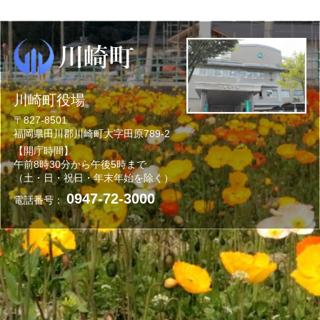
川崎町役場
〒827-8501
福岡県田川郡川崎町大字田原789-2
【開庁時間】
午前8時30分から午後5時まで
（土・日・祝日・年末年始を除く）
0947-72-3000
電話番号：