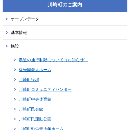
川崎町のご案内
オープンデータ
基本情報
施設
農道の通行制限について（お知らせ）
愛光園老人ホーム
川崎町役場
川崎町コミュニティセンター
川崎町中央体育館
川崎町民会館
川崎町民運動公園
川崎町勤労青少年ホーム