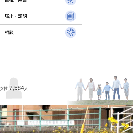
7,584
女性
人