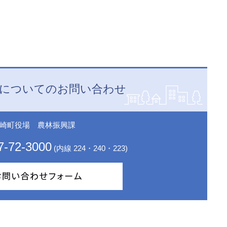
についてのお問い合わせ
崎町役場 農林振興課
7-72-3000
(内線 224・240・223)