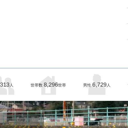
,313
8,296
6,729
人
世帯数
世帯
男性
人