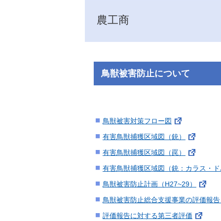
農工商
鳥獣被害防止について
鳥獣被害対策フロー図
有害鳥獣捕獲区域図（銃）
有害鳥獣捕獲区域図（罠）
有害鳥獣捕獲区域図（銃：カラス・ド
鳥獣被害防止計画（H27~29）
鳥獣被害防止総合支援事業の評価報告
評価報告に対する第三者評価