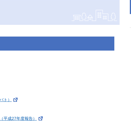
バト）
（平成27年度報告）