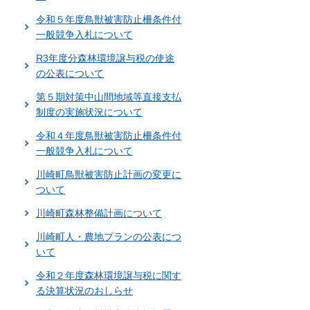
令和５年度鳥獣被害防止柵条件付
一般競争入札について
R3年度分森林環境譲与税の使途
の公表について
第５期対策中山間地域等直接支払
制度の実施状況について
令和４年度鳥獣被害防止柵条件付
一般競争入札について
川崎町鳥獣被害防止計画の変更に
ついて
川崎町森林整備計画について
川崎町人・農地プランの公表につ
いて
令和２年度森林環境譲与税に関す
る決算状況のおしらせ