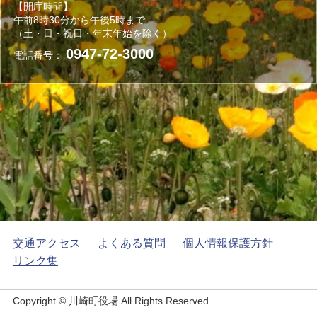
【開庁時間】
午前8時30分から午後5時まで
（土・日・祝日・年末年始を除く）
0947-72-3000
電話番号：
交通アクセス
よくある質問
個人情報保護方針
リンク集
Copyright © 川崎町役場 All Rights Reserved.