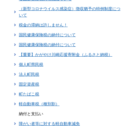
（新型コロナウイルス感染症）徴収猶予の特例制度につ
いて
税金の滞納は許しません！
国民健康保険税の納付について
国民健康保険税の納付について
【重要】かがやけ川崎応援寄附金（ふるさと納税）
個人町県民税
法人町民税
固定資産税
町たばこ税
軽自動車税（種別割）
納付と支払い
障がい者等に対する軽自動車減免