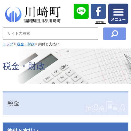
運営方針
トップ
>
税金・財政
> 納付と支払い
税金・財政
税金
納付と支払い