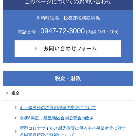
このページについてのお問い合わせ
川崎町役場 税務課税務収納係
0947-72-3000
電話番号：
(内線 103・105)
税金・財政
税金
町・県民税の均等割税率の変更について
令和6年度 筑豊地区合同公売会in飯塚
新型コロナウイルス感染症等に係る中小事業者等に対す
る固定資産税の軽減について