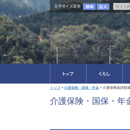
文字サイズ変更
トップ
>
介護保険・国保・年金
> 介護保険負担額
介護保険・国保・年