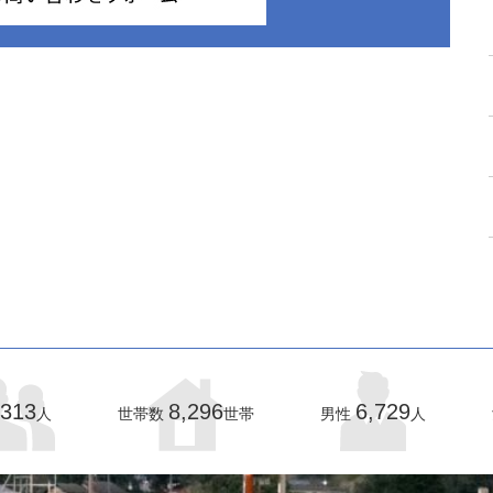
,313
8,296
6,729
人
世帯数
世帯
男性
人