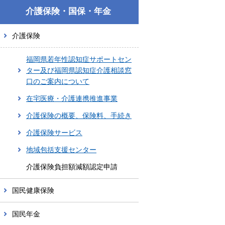
介護保険・国保・年金
介護保険
福岡県若年性認知症サポートセン
ター及び福岡県認知症介護相談窓
口のご案内について
在宅医療・介護連携推進事業
介護保険の概要、保険料、手続き
介護保険サービス
地域包括支援センター
介護保険負担額減額認定申請
国民健康保険
国民年金