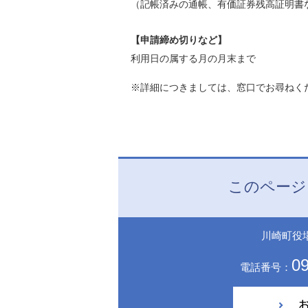
（記帳済みの通帳、有価証券残高証明書
【申請締め切りなど】
利用日の属する月の月末まで
※詳細につきましては、窓口でお尋ねく
このページ
川崎町役
09
電話番号：