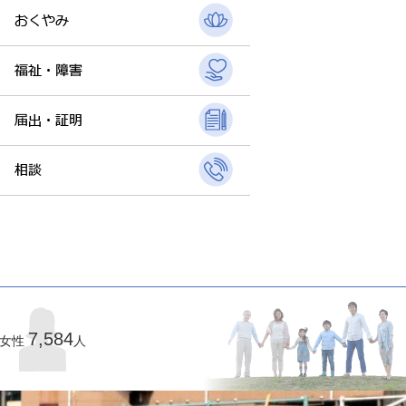
7,584
女性
人