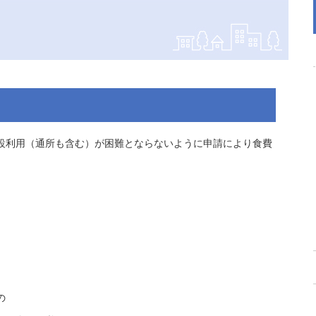
設利用（通所も含む）が困難とならないように申請により食費
の