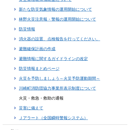
新たな防災気象情報の運用開始について
林野火災注意報・警報の運用開始について
防災情報
消火器の設置、点検報告を行ってください。
避難確保計画の作成
避難情報に関するガイドラインの改定
防災情報まとめページ
火災を予防しましょう～火災予防運動期間～
川崎町消防団協力事業所表示制度について
火災・救急・救助の通報
災害に備えて
Ｊアラート（全国瞬時警報システム）