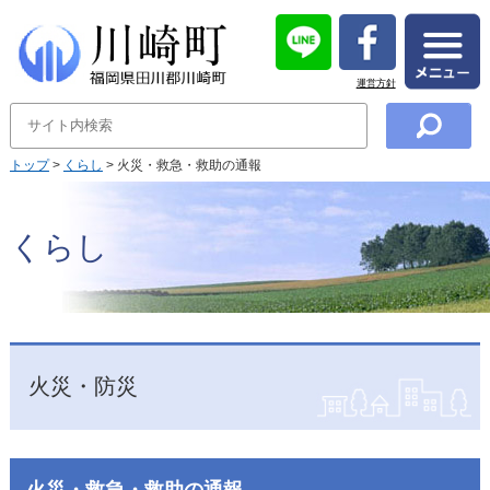
運営方針
トップ
>
くらし
> 火災・救急・救助の通報
くらし
火災・防災
火災・救急・救助の通報