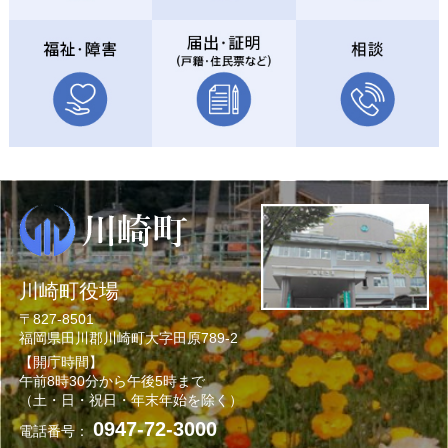
川崎町役場
〒827-8501
福岡県田川郡川崎町大字田原789-2
【開庁時間】
午前8時30分から午後5時まで
（土・日・祝日・年末年始を除く）
0947-72-3000
電話番号：