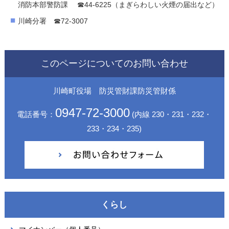
消防本部警防課 ☎44-6225（まぎらわしい火煙の届出など）
川崎分署 ☎72-3007
このページについてのお問い合わせ
川崎町役場 防災管財課防災管財係
0947-72-3000
電話番号：
(内線 230・231・232・
233・234・235)
くらし