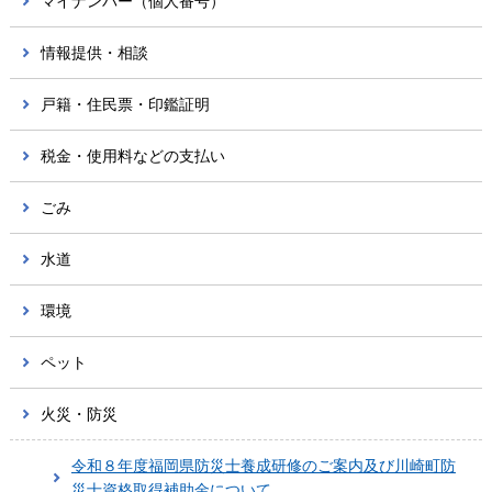
マイナンバー（個人番号）
情報提供・相談
戸籍・住民票・印鑑証明
税金・使用料などの支払い
ごみ
水道
環境
ペット
火災・防災
令和８年度福岡県防災士養成研修のご案内及び川崎町防
災士資格取得補助金について