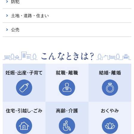
防犯
土地・道路・住まい
公売