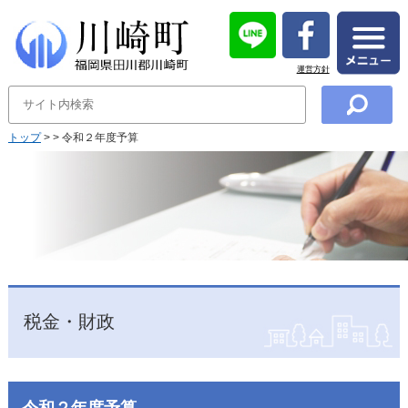
運営方針
トップ
>
> 令和２年度予算
税金・財政
令和２年度予算