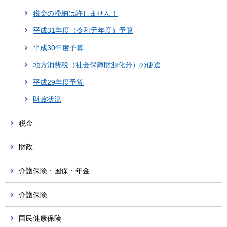
税金の滞納は許しません！
平成31年度（令和元年度）予算
平成30年度予算
地方消費税（社会保障財源化分）の使途
平成29年度予算
財政状況
税金
財政
介護保険・国保・年金
介護保険
国民健康保険