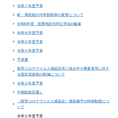
令和７年度予算
町・県民税の均等割税率の変更について
令和6年度 筑豊地区合同公売会in飯塚
令和６年度予算
令和５年度予算
令和４年度予算
予算書
新型コロナウイルス感染症等に係る中小事業者等に対す
る固定資産税の軽減について
令和３年度予算
中期財政見通し
（新型コロナウイルス感染症）徴収猶予の特例制度につ
いて
令和２年度予算