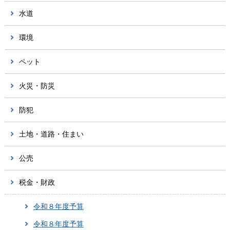
水道
環境
ペット
火災・防災
防犯
土地・道路・住まい
公売
税金・財政
令和８年度予算
令和８年度予算